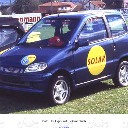
Bild: Der Ligier mit Elektroantrieb
zur�ck